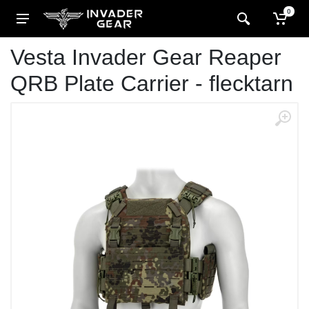
0
Vesta Invader Gear Reaper
QRB Plate Carrier - flecktarn