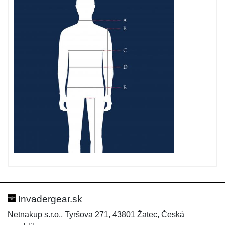
Invadergear.sk
Netnakup s.r.o., Tyršova 271, 43801 Žatec, Česká