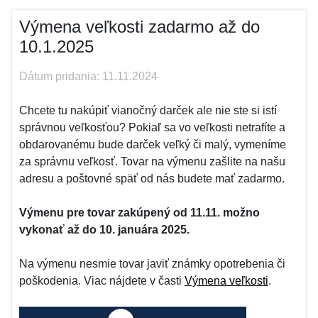
Výmena veľkosti zadarmo až do
10.1.2025
Dátum pridania: 11.11.2024
Chcete tu nakúpiť vianočný darček ale nie ste si istí
správnou veľkosťou? Pokiaľ sa vo veľkosti netrafíte a
obdarovanému bude darček veľký či malý, vymeníme
za správnu veľkosť. Tovar na výmenu zašlite na našu
adresu a poštovné späť od nás budete mať zadarmo.
Výmenu pre tovar zakúpený od 11.11. možno
vykonať až do 10. januára 2025.
Na výmenu nesmie tovar javiť známky opotrebenia či
poškodenia. Viac nájdete v časti
Výmena veľkosti
.