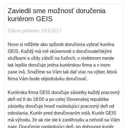
Zaviedli sme možnosť doručenia
kuriérom GEIS
Dátum pridania: 19.5.2017
Novo si môžete ako spôsob doručenia vybrať kuriéra
GEIS. Každý má iné skúsenosti s doručovateľskými
službami a vždy záleží na ľuďoch, v niektorom meste
tak lepšie doručuje jedna kuriérskou firma a v inom
zase iná. Snažíme sa Vám tak dať viac na výber, ktorá
firma Vám bude objednávku doručovať.
Kuriérska firma GEIS doručuje zásielky každý pracovný
deň od 8 do 18:00 a po celej Slovenskej republike
zásielky doručuje hneď nasledujúci pracovný deň od
odoslania. Kuriér pred doručovaním volá. Kuriér GEIS
má výhodu, že ak nie ste k zastihnutiu a nehodí sa Vám
napr. Doručenie nasledujúci deň, po dohovore kuriér