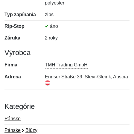
polyester
Typ zapínania
zips
Rip-Stop
✔
áno
Záruka
2 roky
Výrobca
Firma
TMH Trading GmbH
Adresa
Ennser Straße 39, Steyr-Gleink, Austria
Kategórie
Pánske
Pánske
Blůzy