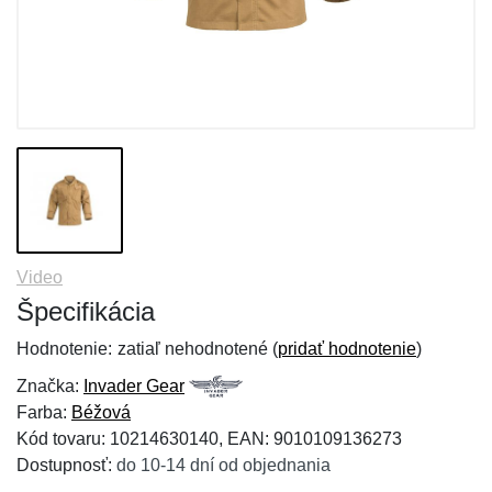
Video
Špecifikácia
Hodnotenie:
zatiaľ nehodnotené (
pridať hodnotenie
)
Značka:
Invader Gear
Farba:
Béžová
Kód tovaru: 10214630140, EAN: 9010109136273
Dostupnosť:
do 10-14 dní od objednania