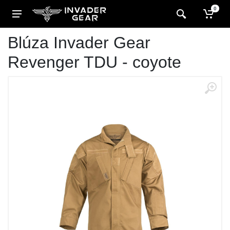
0
Blúza Invader Gear
Revenger TDU - coyote