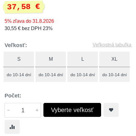
37,58 €
5% zľava do 31.8.2026
30,55 € bez DPH 23%
Veľkosť:
Veľkostná tabuľka
S
M
L
XL
do 10-14 dní
do 10-14 dní
do 10-14 dní
do 10-14 dní
Počet:
Vyberte veľkosť