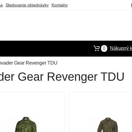
ba
Sledovanie objednávky
Kontakty
Nákupný k
0
Invader Gear Revenger TDU
ader Gear Revenger TDU