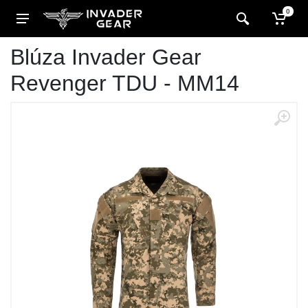
0
Blúza Invader Gear
Revenger TDU - MM14