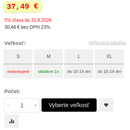
37,49 €
5% zľava do 31.8.2026
30,48 € bez DPH 23%
Veľkosť:
Veľkostná tabuľka
S
M
L
XL
nedostupné
skladom 1x
do 10-14 dní
do 10-14 dní
Počet:
Vyberte veľkosť