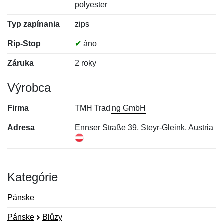
polyester
Typ zapínania
zips
Rip-Stop
✔
áno
Záruka
2 roky
Výrobca
Firma
TMH Trading GmbH
Adresa
Ennser Straße 39, Steyr-Gleink, Austria
Kategórie
Pánske
Pánske
Blůzy