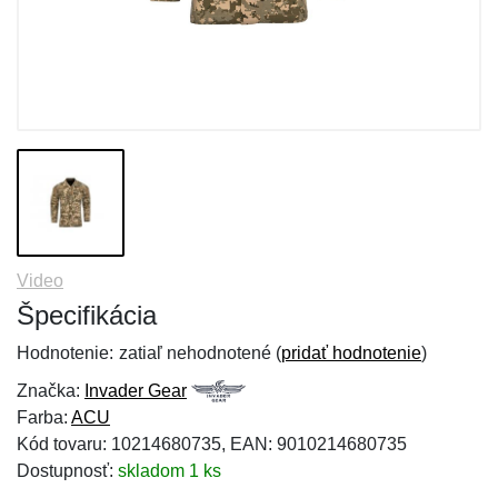
Video
Špecifikácia
Hodnotenie:
zatiaľ nehodnotené (
pridať hodnotenie
)
Značka:
Invader Gear
Farba:
ACU
Kód tovaru: 10214680735, EAN: 9010214680735
Dostupnosť:
skladom 1 ks