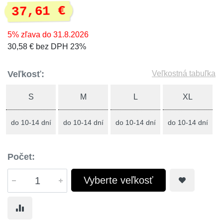
37,61 €
5% zľava do 31.8.2026
30,58 € bez DPH 23%
Veľkosť:
Veľkostná tabuľka
S
M
L
XL
do 10-14 dní
do 10-14 dní
do 10-14 dní
do 10-14 dní
Počet:
Vyberte veľkosť