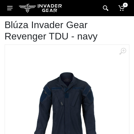
0
Blúza Invader Gear
Revenger TDU - navy