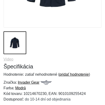
Video
Špecifikácia
Hodnotenie:
zatiaľ nehodnotené (
pridať hodnotenie
)
Značka:
Invader Gear
Farba:
Modrá
Kód tovaru: 10214670230, EAN: 9010109255424
Dostupnosť:
do 10-14 dní od objednania