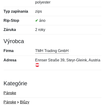
polyester
Typ zapínania
zips
Rip-Stop
✔
áno
Záruka
2 roky
Výrobca
Firma
TMH Trading GmbH
Adresa
Ennser Straße 39, Steyr-Gleink, Austria
Kategórie
Pánske
Pánske
Blůzy