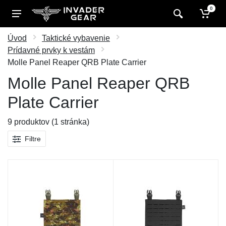
0
Úvod
Taktické vybavenie
Prídavné prvky k vestám
Molle Panel Reaper QRB Plate Carrier
Molle Panel Reaper QRB
Plate Carrier
9 produktov (1 stránka)
Filtre