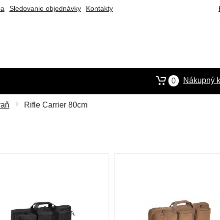
ba
Sledovanie objednávky
Kontakty
Nákupný k
0
raň
Rifle Carrier 80cm