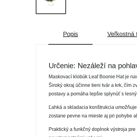
Popis
Veľkostná 
Určenie: Nezáleží na pohla
Maskovací klobúk Leaf Boonie Hat je nav
Široký okraj účinne tieni tvár a krk, čí
postavy a pomáha lepšie splynúť s lesným 
Ľahká a skladacia konštrukcia umožňuje 
zostane pevne na mieste aj pri pohybe al
Praktický a funkčný doplnok výstroja pr