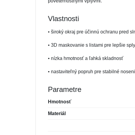
poveternostnými vplyvmi.
Vlastnosti
• široký okraj pre účinnú ochranu pred 
• 3D maskovanie s listami pre lepšie spl
• nízka hmotnosť a ľahká skladnosť
• nastaviteľný popruh pre stabilné nosen
Parametre
Hmotnosť
Materiál