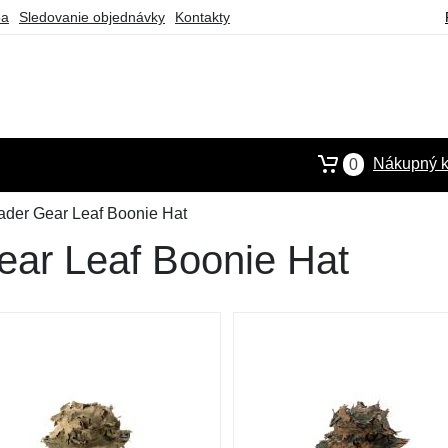
ba
Sledovanie objednávky
Kontakty
Nákupný k
0
ader Gear Leaf Boonie Hat
ear Leaf Boonie Hat