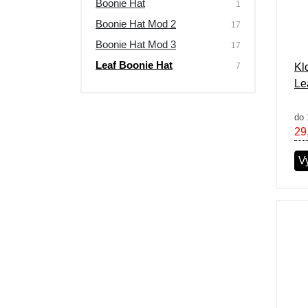
Boonie Hat
1
Boonie Hat Mod 2
17
Boonie Hat Mod 3
17
Leaf Boonie Hat
7
Kl
Le
do 
29
V