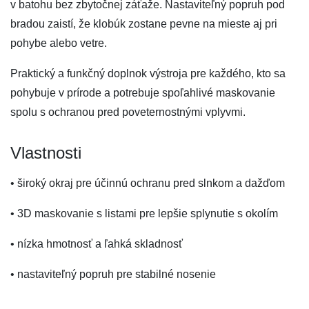
v batohu bez zbytočnej záťaže. Nastaviteľný popruh pod
bradou zaistí, že klobúk zostane pevne na mieste aj pri
pohybe alebo vetre.
Praktický a funkčný doplnok výstroja pre každého, kto sa
pohybuje v prírode a potrebuje spoľahlivé maskovanie
spolu s ochranou pred poveternostnými vplyvmi.
Vlastnosti
• široký okraj pre účinnú ochranu pred slnkom a dažďom
• 3D maskovanie s listami pre lepšie splynutie s okolím
• nízka hmotnosť a ľahká skladnosť
• nastaviteľný popruh pre stabilné nosenie