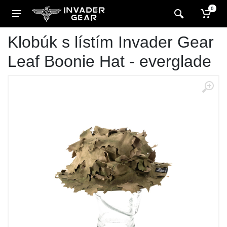
0
Klobúk s lístím Invader Gear
Leaf Boonie Hat - everglade