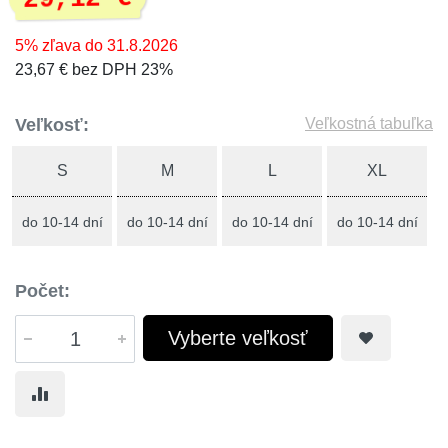
5% zľava do 31.8.2026
23,67 € bez DPH 23%
Veľkosť:
Veľkostná tabuľka
S
M
L
XL
do 10-14 dní
do 10-14 dní
do 10-14 dní
do 10-14 dní
Počet:
Vyberte veľkosť