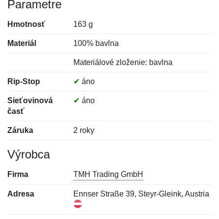
Parametre
Hmotnosť
163 g
Materiál
100% bavlna
Materiálové zloženie: bavlna
Rip-Stop
✔
áno
Sieťovinová
✔
áno
časť
Záruka
2 roky
Výrobca
Firma
TMH Trading GmbH
Adresa
Ennser Straße 39, Steyr-Gleink, Austria