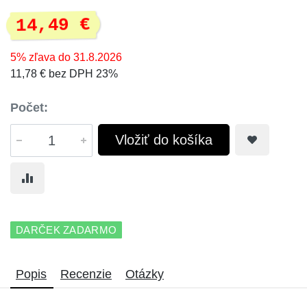
14,49 €
5% zľava do 31.8.2026
11,78 € bez DPH 23%
Počet:
Vložiť do košíka
DARČEK ZADARMO
Popis
Recenzie
Otázky