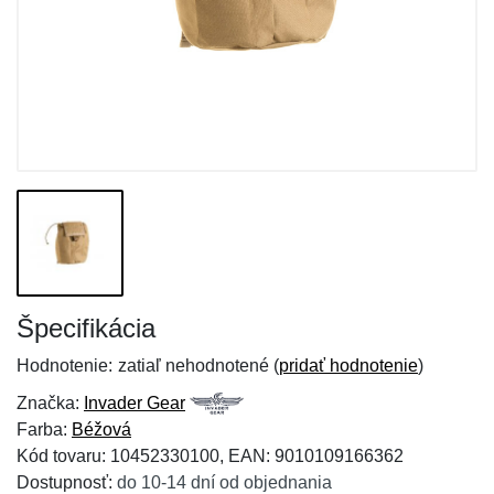
Špecifikácia
Hodnotenie:
zatiaľ nehodnotené (
pridať hodnotenie
)
Značka:
Invader Gear
Farba:
Béžová
Kód tovaru: 10452330100, EAN: 9010109166362
Dostupnosť:
do 10-14 dní od objednania