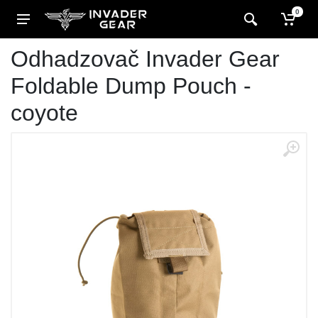
0
Odhadzovač Invader Gear
Foldable Dump Pouch -
coyote