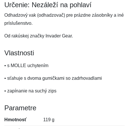
Určenie: Nezáleží na pohlaví
Odhadzový vak (odhadzovač) pre prázdne zásobníky a iné
príslušenstvo.
Od rakúskej značky Invader Gear.
Vlastnosti
• s MOLLE uchytením
• sťahuje s dvoma gumičkami so zadrhovadlami
• zapínanie na suchý zips
Parametre
Hmotnosť
119 g