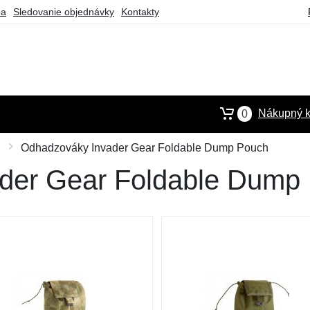
ba
Sledovanie objednávky
Kontakty
Nákupný k
0
Odhadzováky Invader Gear Foldable Dump Pouch
der Gear Foldable Dump