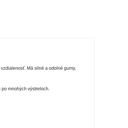
ú vzdialenosť. Má silné a odolné gumy,
i po mnohých výstreloch.