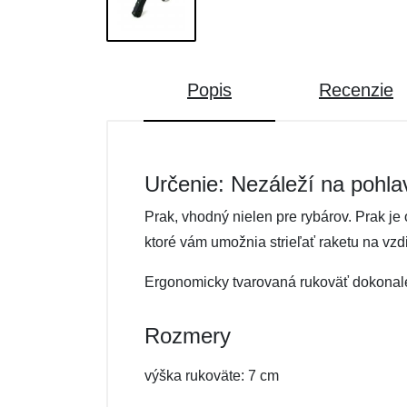
Popis
Recenzie
Určenie: Nezáleží na pohla
Prak, vhodný nielen pre rybárov. Prak je
ktoré vám umožnia strieľať raketu na vzd
Ergonomicky tvarovaná rukoväť dokonale
Rozmery
výška rukoväte: 7 cm