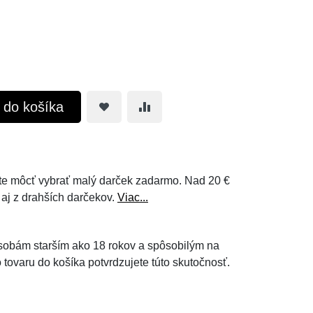
ť do košíka
e môcť vybrať malý darček zadarmo. Nad 20 €
 aj z drahších darčekov.
Viac...
 osobám starším ako 18 rokov a spôsobilým na
 tovaru do košíka potvrdzujete túto skutočnosť.