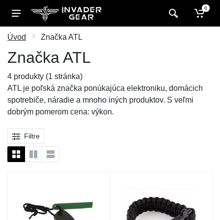
0
Úvod
Značka ATL
Značka ATL
4 produkty (1 stránka)
ATL je poľská značka ponúkajúca elektroniku, domácich
spotrebiče, náradie a mnoho iných produktov. S veľmi
dobrým pomerom cena: výkon.
Filtre