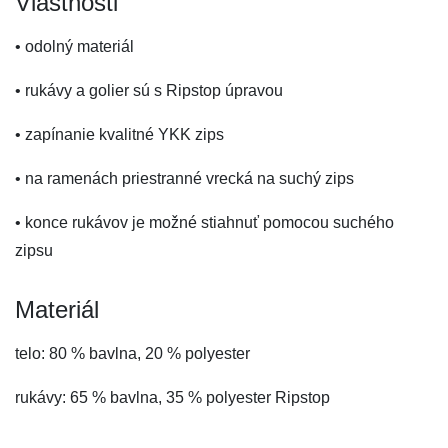
Vlastnosti
• odolný materiál
• rukávy a golier sú s Ripstop úpravou
• zapínanie kvalitné YKK zips
• na ramenách priestranné vrecká na suchý zips
• konce rukávov je možné stiahnuť pomocou suchého
zipsu
Materiál
telo: 80 % bavlna, 20 % polyester
rukávy: 65 % bavlna, 35 % polyester Ripstop