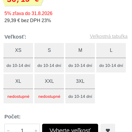
5% zľava do 31.8.2026
29,39 € bez DPH 23%
Veľkosť:
Veľkostná tabuľka
XS
S
M
L
do 10-14 dní
do 10-14 dní
do 10-14 dní
do 10-14 dní
XL
XXL
3XL
nedostupné
nedostupné
do 10-14 dní
Počet:
Vyberte veľkosť