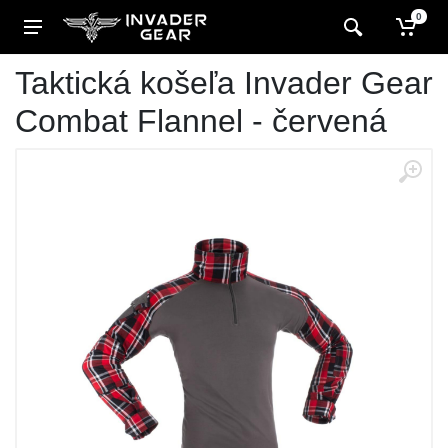
0
Taktická košeľa Invader Gear
Combat Flannel - červená