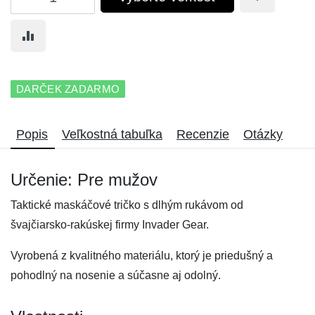
DARČEK ZADARMO
Popis
Veľkostná tabuľka
Recenzie
Otázky
Určenie: Pre mužov
Taktické maskáčové tričko s dlhým rukávom od
švajčiarsko-rakúskej firmy Invader Gear.
Vyrobená z kvalitného materiálu, ktorý je priedušný a
pohodlný na nosenie a súčasne aj odolný.