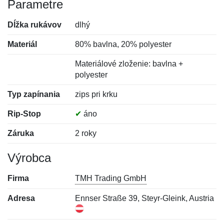
Parametre
Dĺžka rukávov
dlhý
Materiál
80% bavlna, 20% polyester
Materiálové zloženie: bavlna +
polyester
Typ zapínania
zips pri krku
Rip-Stop
✔
áno
Záruka
2 roky
Výrobca
Firma
TMH Trading GmbH
Adresa
Ennser Straße 39, Steyr-Gleink, Austria