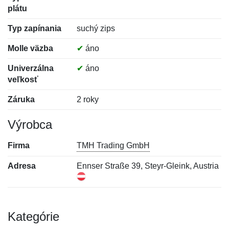
plátu
Typ zapínania
suchý zips
Molle väzba
✔
áno
Univerzálna
✔
áno
veľkosť
Záruka
2 roky
Výrobca
Firma
TMH Trading GmbH
Adresa
Ennser Straße 39, Steyr-Gleink, Austria
Kategórie