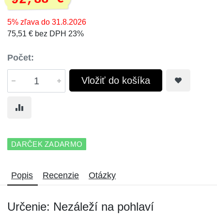
5% zľava do 31.8.2026
75,51 € bez DPH 23%
Počet:
Vložiť do košíka
DARČEK ZADARMO
Popis
Recenzie
Otázky
Určenie: Nezáleží na pohlaví