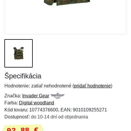
Špecifikácia
Hodnotenie:
zatiaľ nehodnotené (
pridať hodnotenie
)
Značka:
Invader Gear
Farba:
Digital woodland
Kód tovaru: 10774376600, EAN: 9010109255271
Dostupnosť:
do 10-14 dní od objednania
92,88 €