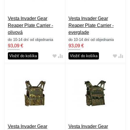
Vesta Invader Gear
Vesta Invader Gear
Reaper Plate Carrier -
Reaper Plate Carrier -
olivová
everglade
do 10-14 dní od objednania
do 10-14 dní od objednania
93,09
€
93,09
€
Vložiť do košíka
Vložiť do košíka
Vesta Invader Gear
Vesta Invader Gear