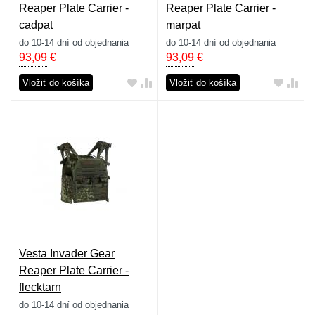
Reaper Plate Carrier -
Reaper Plate Carrier -
cadpat
marpat
do 10-14 dní od objednania
do 10-14 dní od objednania
93,09
€
93,09
€
Vložiť do košíka
Vložiť do košíka
Vesta Invader Gear
Reaper Plate Carrier -
flecktarn
do 10-14 dní od objednania