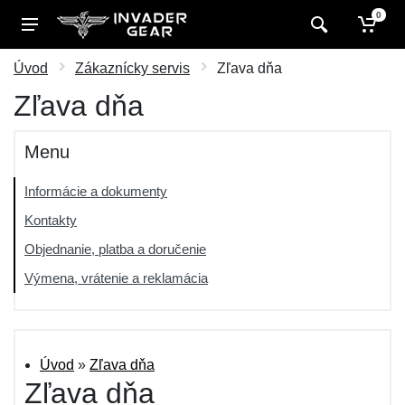
0
Úvod
Zákaznícky servis
Zľava dňa
Zľava dňa
Menu
Informácie a dokumenty
Kontakty
Objednanie, platba a doručenie
Výmena, vrátenie a reklamácia
Úvod
»
Zľava dňa
Zľava dňa