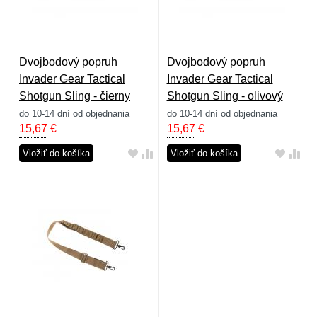
Dvojbodový popruh
Dvojbodový popruh
Invader Gear Tactical
Invader Gear Tactical
Shotgun Sling - čierny
Shotgun Sling - olivový
do 10-14 dní od objednania
do 10-14 dní od objednania
15,67
€
15,67
€
Vložiť do košíka
Vložiť do košíka