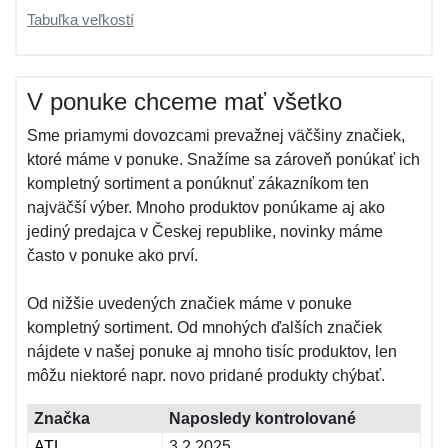
Tabuľka veľkostí
V ponuke chceme mať všetko
Sme priamymi dovozcami prevažnej väčšiny značiek,
ktoré máme v ponuke. Snažíme sa zároveň ponúkať ich
kompletný sortiment a ponúknuť zákazníkom ten
najväčší výber. Mnoho produktov ponúkame aj ako
jediný predajca v Českej republike, novinky máme
často v ponuke ako prví.
Od nižšie uvedených značiek máme v ponuke
kompletný sortiment. Od mnohých ďalších značiek
nájdete v našej ponuke aj mnoho tisíc produktov, len
môžu niektoré napr. novo pridané produkty chýbať.
Značka
Naposledy kontrolované
ATL
3.2.2025