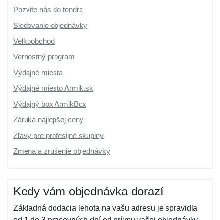
Pozvite nás do tendra
Sledovanie objednávky
Velkoobchod
Vernostný program
Výdajné miesta
Výdajné miesto Armik.sk
Výdajný box ArmikBox
Záruka najlepšej ceny
Zľavy pre profesijné skupiny
Zmena a zrušenie objednávky
Kedy vám objednávka dorazí
Základná dodacia lehota na vašu adresu je spravidla
od 1 do 3 pracovných dní od príjmu vašej objednávky,