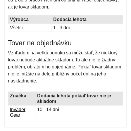
ak je tovar skladom.
Výrobca
Dodacia lehota
Všetci
1 - 3 dni
Tovar na objednávku
Vzhľadom na veľkú ponuku sa môže stať, že niektorý
tovar nebude aktuálne skladom. To ale nie je žiadny
problém, obratom ho objednáme. Pokiaľ tovar skladom
nie je, nižšie nájdete približný počet dní na jeho
naskladnenie.
Značka
Dodacia lehota pokiaľ tovar nie je
skladom
Invader
10 - 14 dní
Gear