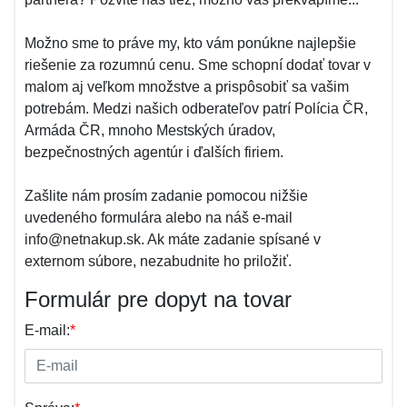
Možno sme to práve my, kto vám ponúkne najlepšie
riešenie za rozumnú cenu. Sme schopní dodať tovar v
malom aj veľkom množstve a prispôsobiť sa vašim
potrebám. Medzi našich odberateľov patrí Polícia ČR,
Armáda ČR, mnoho Mestských úradov,
bezpečnostných agentúr i ďalších firiem.
Zašlite nám prosím zadanie pomocou nižšie
uvedeného formulára alebo na náš e-mail
info@netnakup.sk. Ak máte zadanie spísané v
externom súbore, nezabudnite ho priložiť.
Formulár pre dopyt na tovar
E-mail:
*