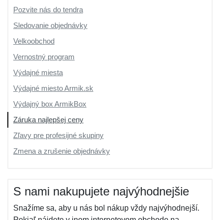
Pozvite nás do tendra
Sledovanie objednávky
Velkoobchod
Vernostný program
Výdajné miesta
Výdajné miesto Armik.sk
Výdajný box ArmikBox
Záruka najlepšej ceny
Zľavy pre profesijné skupiny
Zmena a zrušenie objednávky
S nami nakupujete najvýhodnejšie
Snažíme sa, aby u nás bol nákup vždy najvýhodnejší.
Pokiaľ nájdete v inom internetovom obchode na