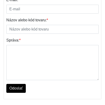
Názov alebo kód tovaru:
*
Správa:
*
Odoslať