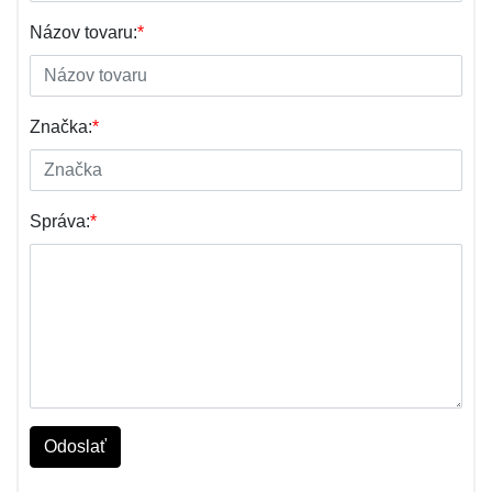
Názov tovaru:
*
Značka:
*
Správa:
*
Odoslať