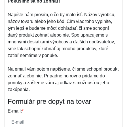
Pokúsime sa ho zohnať!
Napíšte nám prosím, o čo by malo ísť. Názov výrobcu,
názov tovaru alebo jeho kód. Čím viac toho vyplníte,
tým lepšie budeme môcť dohľadať, či sme schopní
daný produkt zohnať alebo nie. Spolupracujeme s
mnohými desiatkami výrobcov a ďalších dodávateľov,
sme tak schopní zohnať aj mnoho produktov, ktoré
zatiaľ nemáme v ponuke.
Na email vám potom napíšeme, či sme schopní produkt
zohnať alebo nie. Prípadne ho rovno pridáme do
ponuky a zašleme vám aj odkaz s možnosťou jeho
zakúpenia.
Formulár pre dopyt na tovar
E-mail:
*