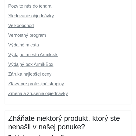
Pozvite nás do tendra
Sledovanie objednávky
Velkoobchod
Vernostný program
Výdajné miesta
Výdajné miesto Armik.sk
Výdajný box ArmikBox
Záruka najlepšej ceny
Zľavy pre profesijné skupiny
Zmena a zrušenie objednávky
Zháňate niektorý produkt, ktorý ste
nenašli v našej ponuke?