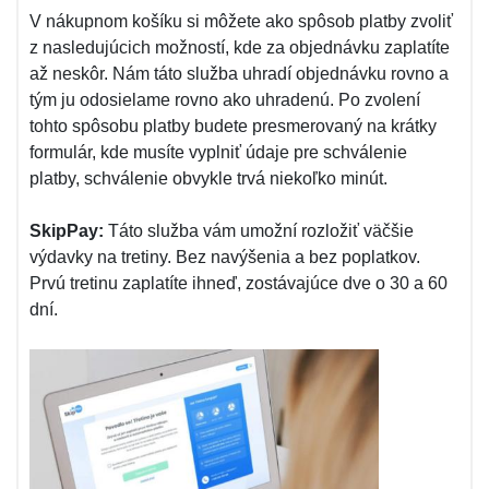
V nákupnom košíku si môžete ako spôsob platby zvoliť
z nasledujúcich možností, kde za objednávku zaplatíte
až neskôr. Nám táto služba uhradí objednávku rovno a
tým ju odosielame rovno ako uhradenú. Po zvolení
tohto spôsobu platby budete presmerovaný na krátky
formulár, kde musíte vyplniť údaje pre schválenie
platby, schválenie obvykle trvá niekoľko minút.
SkipPay:
Táto služba vám umožní rozložiť väčšie
výdavky na tretiny. Bez navýšenia a bez poplatkov.
Prvú tretinu zaplatíte ihneď, zostávajúce dve o 30 a 60
dní.