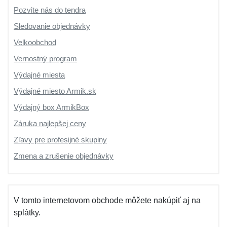
Pozvite nás do tendra
Sledovanie objednávky
Velkoobchod
Vernostný program
Výdajné miesta
Výdajné miesto Armik.sk
Výdajný box ArmikBox
Záruka najlepšej ceny
Zľavy pre profesijné skupiny
Zmena a zrušenie objednávky
V tomto internetovom obchode môžete nakúpiť aj na
splátky.